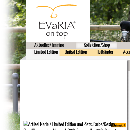
Aktuelles/Termine
Kollektion/Shop
Limited Edition
Unikat Edition
Hutbänder
Acc
Detailansicht