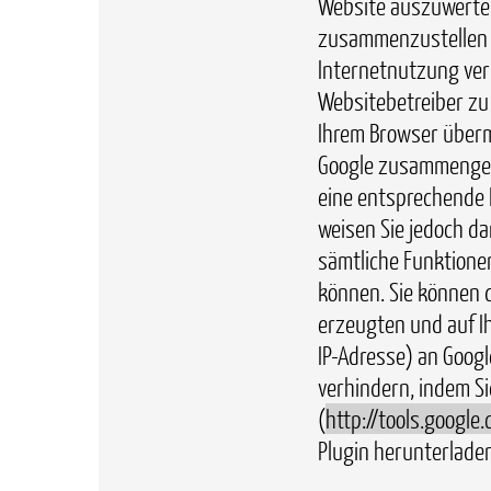
Website auszuwerten
zusammenzustellen 
Internetnutzung ve
Websitebetreiber zu
Ihrem Browser übermi
Google zusammengefü
eine entsprechende E
weisen Sie jedoch da
sämtliche Funktione
können. Sie können 
erzeugten und auf I
IP-Adresse) an Googl
verhindern, indem S
(
http://tools.googl
Plugin herunterladen