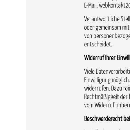
E-Mail: webkontakt2
Verantwortliche Stell
oder gemeinsam mit 
von personenbezogen
entscheidet.
Widerruf Ihrer Einwi
Viele Datenverarbei
Einwilligung möglich.
widerrufen. Dazu reic
Rechtmäßigkeit der 
vom Widerruf unber
Beschwerderecht bei