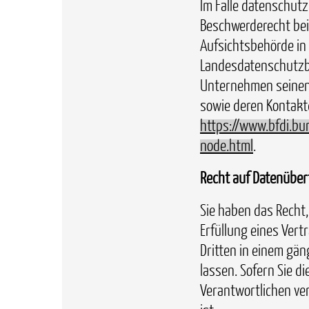
Im Falle datenschutz
Beschwerderecht bei
Aufsichtsbehörde in
Landesdatenschutzb
Unternehmen seinen 
sowie deren Kontak
https://www.bfdi.bu
node.html
.
Recht auf Datenüber
Sie haben das Recht, 
Erfüllung eines Vert
Dritten in einem gä
lassen. Sofern Sie d
Verantwortlichen ver