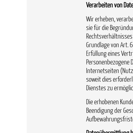
Verarbeiten von Dat
Wir erheben, verarb
sie für die Begründ
Rechtsverhältnisses 
Grundlage von Art. 6
Erfüllung eines Ver
Personenbezogene D
Internetseiten (Nut
soweit dies erforde
Dienstes zu ermögli
Die erhobenen Kund
Beendigung der Gesc
Aufbewahrungsfriste
Datenübermittlung b