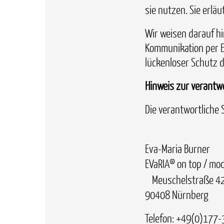
sie nutzen. Sie erlä
Wir weisen darauf hi
Kommunikation per E-
lückenloser Schutz d
Hinweis zur verantwo
Die verantwortliche S
Eva-Maria Burner
EVaRIA® on top / mo
Meuschelstraße 
90408 Nürnberg
Telefon: +49(0)177