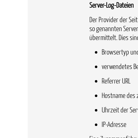
Server-Log-Dateien
Der Provider der Sei
so genannten Server
übermittelt. Dies sin
Browsertyp un
verwendetes B
Referrer URL
Hostname des 
Uhrzeit der Se
IP-Adresse