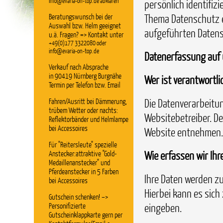
info@evaria-on-top.de abklären
persönlich identifiz
Thema Datenschutz 
Beratungswunsch bei der
Auswahl bzw. Helm geeignet
aufgeführten Daten
u.ä. Fragen? => Kontakt unter
+49(0)177 3322080 oder
info@evaria-on-top.de
Datenerfassung auf 
Verkauf nach Absprache
in 90419 Nürnberg Burgnähe
Wer ist verantwortli
Termin per Telefon bzw. Email
Die Datenverarbeitun
Fahren/Ausritt bei Dämmerung,
trübem Wetter oder nachts:
Websitebetreiber. D
Reflektorbänder und Helmlampe
bei Accessoires
Website entnehmen.
Für "Reitersleute" spezielle
Wie erfassen wir Ihr
Anstecker:attraktive "Gold-
Medaillenanstecker" und
Pferdeanstecker in 5 Farben
Ihre Daten werden zu
bei Accessoires
Hierbei kann es sich 
Gutschein schenken! –>
eingeben.
Personifizierte
Gutscheinklappkarte gern per