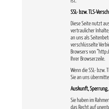
ist.
SSL- bzw. TLS-Versc
Diese Seite nutzt a
vertraulicher Inhalte
an uns als Seitenbet
verschlüsselte Verbi
Browsers von “http:/
Ihrer Browserzeile.
Wenn die SSL- bzw. T
Sie an uns übermitte
Auskunft, Sperrung,
Sie haben im Rahmen
das Recht auf unent