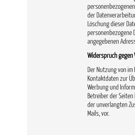
personenbezogenen 
der Datenverarbeitun
Löschung dieser Dat
personenbezogene Da
angegebenen Adress
Widerspruch gegen 
Der Nutzung von im 
Kontaktdaten zur Üb
Werbung und Informa
Betreiber der Seiten 
der unverlangten Z
Mails, vor.