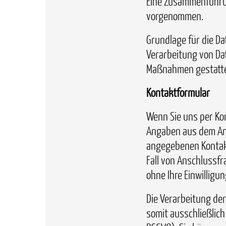
Eine Zusammenführun
vorgenommen.
Grundlage für die Dat
Verarbeitung von Dat
Maßnahmen gestatte
Kontaktformular
Wenn Sie uns per Ko
Angaben aus dem Anf
angegebenen Kontak
Fall von Anschlussfr
ohne Ihre Einwilligun
Die Verarbeitung de
somit ausschließlich 