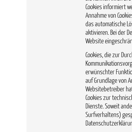
Cookies informiert we
Annahme von Cookies
das automatische Lö
aktivieren. Bei der D
Website eingeschrän
Cookies, die zur Dur
Kommunikationsvorga
erwünschter Funktion
auf Grundlage von Art
Websitebetreiber hat
Cookies zur technisc
Dienste. Soweit ander
Surfverhaltens) gesp
Datenschutzerkläru