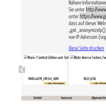
Nähere Information
Sie unter
http://www
unter
https://www.go
dass auf dieser Web
„gat._anonymizeIp()
von IP-Adressen (sog
Diese Seite drucken
MAR14AZM_LIM-Set_ADM
BLU13CHG
>> mehr Informationen
>> mehr Informa
Kontakt
Impressum
Allgemeine Ge