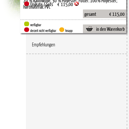
Unikate /-Sets
€
115,00
gesamt
€ 115,00
verfügbar
in den Warenkorb
derzeit nicht verfügbar
knapp
Empfehlungen