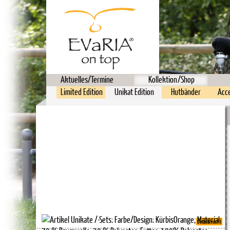
Aktuelles/Termine
Kollektion/Shop
Limited Edition
Unikat Edition
Hutbänder
Acc
Detailansicht