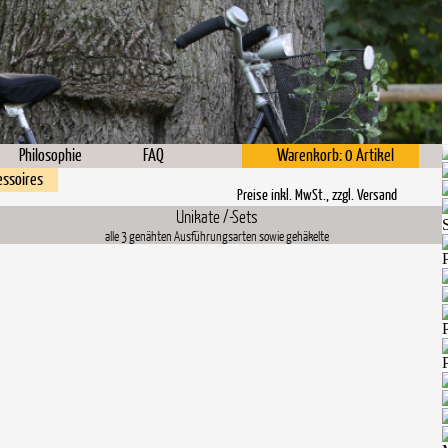
Philosophie
FAQ
Warenkorb: 0 Artikel
essoires
Preise inkl. MwSt., zzgl.
Versand
Unikate /-Sets
alle 3 genähten Ausführungsarten sowie gehäkelte