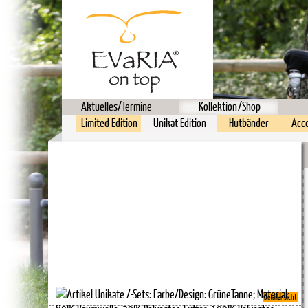
Aktuelles/Termine
Kollektion/Shop
Limited Edition
Unikat Edition
Hutbänder
Acc
Detailansicht