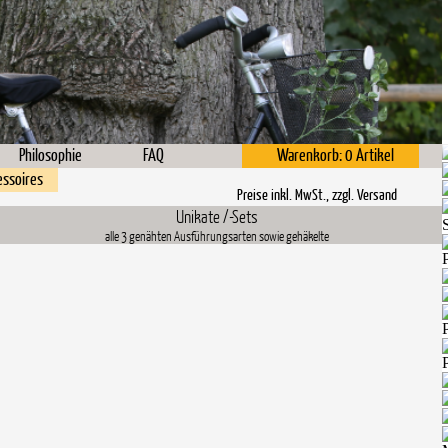
Philosophie
FAQ
Warenkorb: 0 Artikel
essoires
Preise inkl. MwSt., zzgl.
Versand
Unikate /-Sets
alle 3 genähten Ausführungsarten sowie gehäkelte